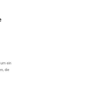
e
 um ein
n, die