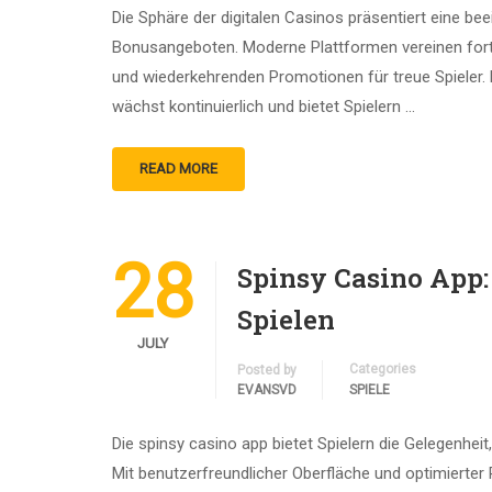
Die Sphäre der digitalen Casinos präsentiert eine be
Bonusangeboten. Moderne Plattformen vereinen for
und wiederkehrenden Promotionen für treue Spieler. 
wächst kontinuierlich und bietet Spielern …
READ MORE
28
Spinsy Casino App: 
Spielen
JULY
Categories
Posted by
EVANSVD
SPIELE
Die spinsy casino app bietet Spielern die Gelegenheit
Mit benutzerfreundlicher Oberfläche und optimierter