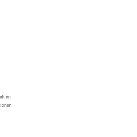
alt an
tionen –