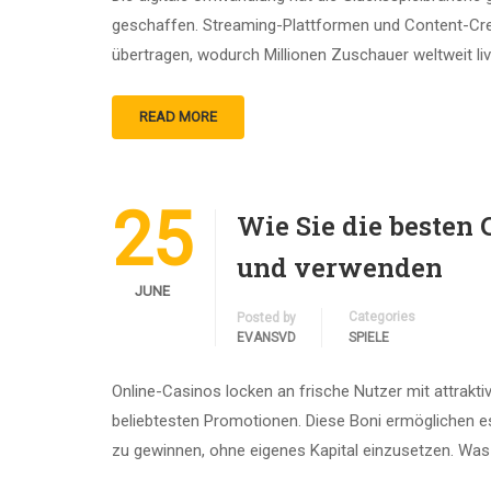
geschaffen. Streaming-Plattformen und Content-Crea
übertragen, wodurch Millionen Zuschauer weltweit li
READ MORE
25
Wie Sie die besten
und verwenden
JUNE
Categories
Posted by
EVANSVD
SPIELE
Online-Casinos locken an frische Nutzer mit attrakt
beliebtesten Promotionen. Diese Boni ermöglichen e
zu gewinnen, ohne eigenes Kapital einzusetzen. Was