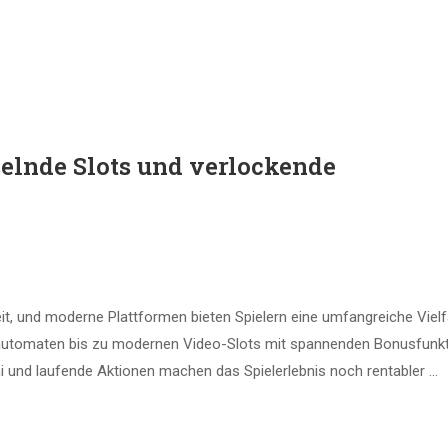
selnde Slots und verlockende
it, und moderne Plattformen bieten Spielern eine umfangreiche Vielf
ielautomaten bis zu modernen Video-Slots mit spannenden Bonusfunk
oni und laufende Aktionen machen das Spielerlebnis noch rentabler …