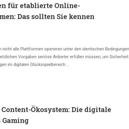
 für etablierte Online-
men: Das sollten Sie kennen
 nicht alle Plattformen operieren unter den identischen Bedingungen
setzlichen Vorgaben seriöse Anbieter erfüllen müssen, um Sicherheit
en im digitalen Glücksspielbereich …
 Content-Ökosystem: Die digitale
s Gaming