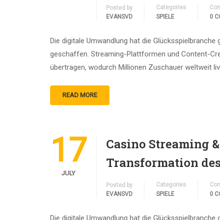
Categories
Co
Posted by
EVANSVD
SPIELE
0 
Die digitale Umwandlung hat die Glücksspielbranche 
geschaffen. Streaming-Plattformen und Content-Crea
übertragen, wodurch Millionen Zuschauer weltweit li
READ MORE
17
Casino Streaming &
Transformation de
JULY
Categories
Co
Posted by
EVANSVD
SPIELE
0 
Die digitale Umwandlung hat die Glücksspielbranche 