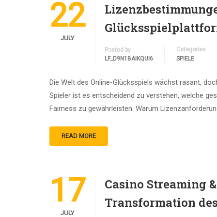
22
Lizenzbestimmungen
Glücksspielplattfor
JULY
Categories
Posted by
LF_D9N1BAIKQUI6
SPIELE
Die Welt des Online-Glücksspiels wächst rasant, doch
Spieler ist es entscheidend zu verstehen, welche ge
Fairness zu gewährleisten. Warum Lizenzanforderung
READ MORE
17
Casino Streaming &
Transformation de
JULY