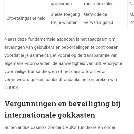
problemen
meerdere talen
Ne
Snelle toegang
Gemiddelde
M
Uitbetalingssnelheid
tot je winsten
verwerkingstijd
24
Naast deze fundamentele aspecten is het raadzaam om
ervaringen van gebruikers en beoordelingen te controleren
voordat je je aanmeldt. Let vooral op de transparantie van
algemene voorwaarden, de aanwezigheid van SSL-encryptie
voor veilige transacties, en of het casino tools voor
verantwoord gokken aanbiedt ondanks het ontbreken van
CRUKS.
Vergunningen en beveiliging bij
internationale gokkasten
Buitenlandse casino’s zonder CRUKS functioneren onder