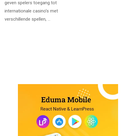
geven spelers toegang tot
internationale casino’s met
verschillende spellen, …