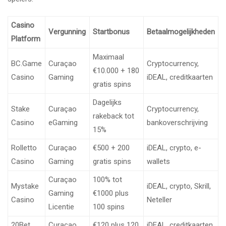
Casino
Vergunning
Startbonus
Betaalmogelijkheden
Platform
Maximaal
BC.Game
Curaçao
Cryptocurrency,
€10.000 + 180
Casino
Gaming
iDEAL, creditkaarten
gratis spins
Dagelijks
Stake
Curaçao
Cryptocurrency,
rakeback tot
Casino
eGaming
bankoverschrijving
15%
Rolletto
Curaçao
€500 + 200
iDEAL, crypto, e-
Casino
Gaming
gratis spins
wallets
Curaçao
100% tot
Mystake
iDEAL, crypto, Skrill,
Gaming
€1000 plus
Casino
Neteller
Licentie
100 spins
20Bet
Curaçao
€120 plus 120
iDEAL, creditkaarten,