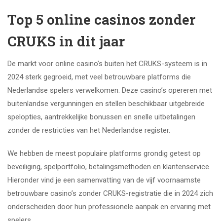
Top 5 online casinos zonder
CRUKS in dit jaar
De markt voor online casino’s buiten het CRUKS-systeem is in
2024 sterk gegroeid, met veel betrouwbare platforms die
Nederlandse spelers verwelkomen. Deze casino’s opereren met
buitenlandse vergunningen en stellen beschikbaar uitgebreide
spelopties, aantrekkelijke bonussen en snelle uitbetalingen
zonder de restricties van het Nederlandse register.
We hebben de meest populaire platforms grondig getest op
beveiliging, spelportfolio, betalingsmethoden en klantenservice.
Hieronder vind je een samenvatting van de vijf voornaamste
betrouwbare casino’s zonder CRUKS-registratie die in 2024 zich
onderscheiden door hun professionele aanpak en ervaring met
spelers.