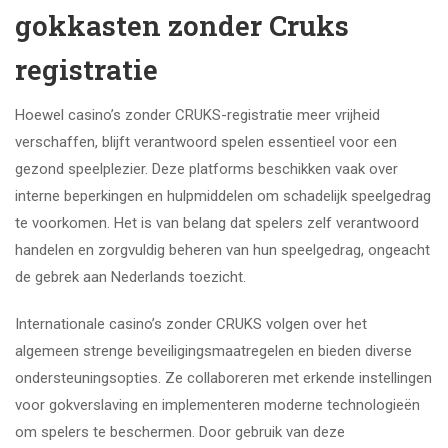
gokkasten zonder Cruks
registratie
Hoewel casino’s zonder CRUKS-registratie meer vrijheid
verschaffen, blijft verantwoord spelen essentieel voor een
gezond speelplezier. Deze platforms beschikken vaak over
interne beperkingen en hulpmiddelen om schadelijk speelgedrag
te voorkomen. Het is van belang dat spelers zelf verantwoord
handelen en zorgvuldig beheren van hun speelgedrag, ongeacht
de gebrek aan Nederlands toezicht.
Internationale casino’s zonder CRUKS volgen over het
algemeen strenge beveiligingsmaatregelen en bieden diverse
ondersteuningsopties. Ze collaboreren met erkende instellingen
voor gokverslaving en implementeren moderne technologieën
om spelers te beschermen. Door gebruik van deze