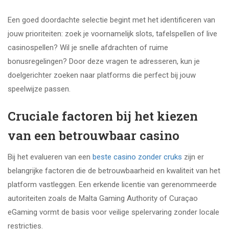
Een goed doordachte selectie begint met het identificeren van
jouw prioriteiten: zoek je voornamelijk slots, tafelspellen of live
casinospellen? Wil je snelle afdrachten of ruime
bonusregelingen? Door deze vragen te adresseren, kun je
doelgerichter zoeken naar platforms die perfect bij jouw
speelwijze passen.
Cruciale factoren bij het kiezen
van een betrouwbaar casino
Bij het evalueren van een
beste casino zonder cruks
zijn er
belangrijke factoren die de betrouwbaarheid en kwaliteit van het
platform vastleggen. Een erkende licentie van gerenommeerde
autoriteiten zoals de Malta Gaming Authority of Curaçao
eGaming vormt de basis voor veilige spelervaring zonder locale
restricties.