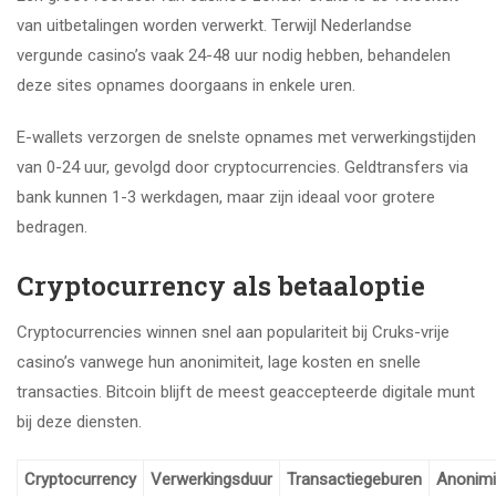
van uitbetalingen worden verwerkt. Terwijl Nederlandse
vergunde casino’s vaak 24-48 uur nodig hebben, behandelen
deze sites opnames doorgaans in enkele uren.
E-wallets verzorgen de snelste opnames met verwerkingstijden
van 0-24 uur, gevolgd door cryptocurrencies. Geldtransfers via
bank kunnen 1-3 werkdagen, maar zijn ideaal voor grotere
bedragen.
Cryptocurrency als betaaloptie
Cryptocurrencies winnen snel aan populariteit bij Cruks-vrije
casino’s vanwege hun anonimiteit, lage kosten en snelle
transacties. Bitcoin blijft de meest geaccepteerde digitale munt
bij deze diensten.
Cryptocurrency
Verwerkingsduur
Transactiegeburen
Anonimi