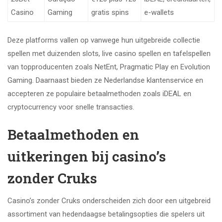
Casino
Gaming
gratis spins
e-wallets
Deze platforms vallen op vanwege hun uitgebreide collectie
spellen met duizenden slots, live casino spellen en tafelspellen
van topproducenten zoals NetEnt, Pragmatic Play en Evolution
Gaming. Daarnaast bieden ze Nederlandse klantenservice en
accepteren ze populaire betaalmethoden zoals iDEAL en
cryptocurrency voor snelle transacties.
Betaalmethoden en
uitkeringen bij casino’s
zonder Cruks
Casino’s zonder Cruks onderscheiden zich door een uitgebreid
assortiment van hedendaagse betalingsopties die spelers uit