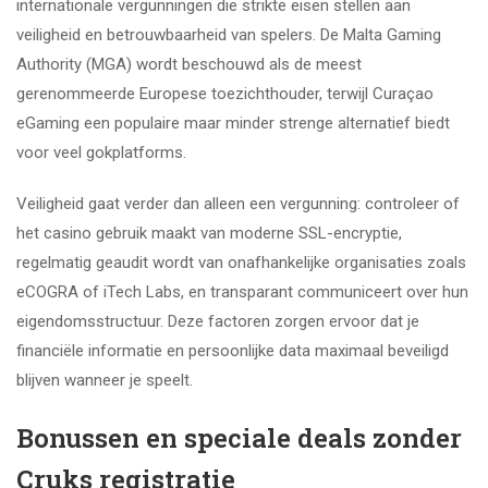
internationale vergunningen die strikte eisen stellen aan
veiligheid en betrouwbaarheid van spelers. De Malta Gaming
Authority (MGA) wordt beschouwd als de meest
gerenommeerde Europese toezichthouder, terwijl Curaçao
eGaming een populaire maar minder strenge alternatief biedt
voor veel gokplatforms.
Veiligheid gaat verder dan alleen een vergunning: controleer of
het casino gebruik maakt van moderne SSL-encryptie,
regelmatig geaudit wordt van onafhankelijke organisaties zoals
eCOGRA of iTech Labs, en transparant communiceert over hun
eigendomsstructuur. Deze factoren zorgen ervoor dat je
financiële informatie en persoonlijke data maximaal beveiligd
blijven wanneer je speelt.
Bonussen en speciale deals zonder
Cruks registratie