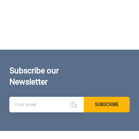
Subscribe our
Newsletter